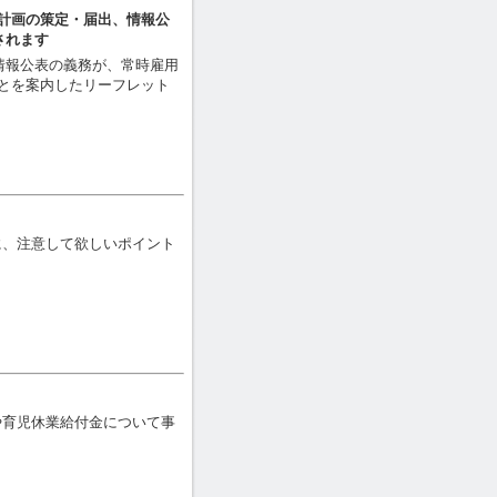
動計画の策定・届出、情報公
されます
や情報公表の義務が、常時雇用
ことを案内したリーフレット
に、注意して欲しいポイント
や育児休業給付金について事