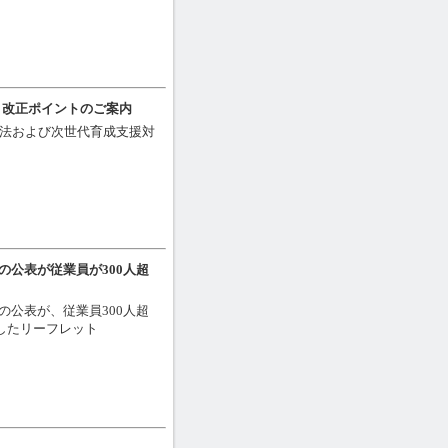
 改正ポイントのご案内
休業法および次世代育成支援対
の公表が従業員が300人超
の公表が、従業員300人超
明したリーフレット