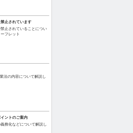
は禁止されています
が禁止されていることについ
リーフレット
護休業法の内容について解説し
ポイントのご案内
の義務化などについて解説し