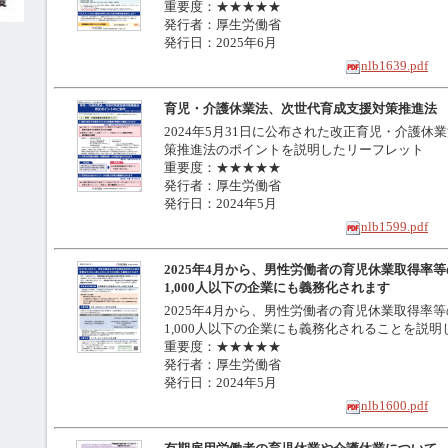
重要度：★★★★★
発行者：厚生労働省
発行日：2025年6月
nlb1639.pdf
育児・介護休業法、次世代育成支援対策推進法
2024年5月31日に公布された改正育児・介護
策推進法のポイントを説明したリーフレット
重要度：★★★★★
発行者：厚生労働省
発行日：2024年5月
nlb1599.pdf
2025年4月から、男性労働者の育児休業取得率等
1,000人以下の企業にも義務化されます
2025年4月から、男性労働者の育児休業取得率等
1,000人以下の企業にも義務化されることを説
重要度：★★★★★
発行者：厚生労働省
発行日：2024年5月
nlb1600.pdf