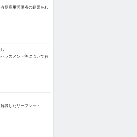
る有期雇用労働者の範囲をわ
まし
やハラスメント等について解
く解説したリーフレット