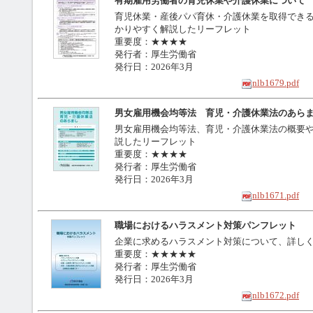
有期雇用労働者の育児休業や介護休業について
育児休業・産後パパ育休・介護休業を取得でき
かりやすく解説したリーフレット
重要度：★★★★
発行者：厚生労働省
発行日：2026年3月
nlb1679.pdf
男女雇用機会均等法 育児・介護休業法のあら
男女雇用機会均等法、育児・介護休業法の概要
説したリーフレット
重要度：★★★★
発行者：厚生労働省
発行日：2026年3月
nlb1671.pdf
職場におけるハラスメント対策パンフレット
企業に求めるハラスメント対策について、詳し
重要度：★★★★★
発行者：厚生労働省
発行日：2026年3月
nlb1672.pdf