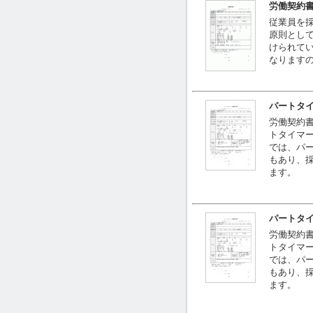
労働契約
従業員を
原則とし
けられて
なります
パートタ
労働契約
トタイマ
では、パ
もあり、
ます。
パートタ
労働契約
トタイマ
では、パ
もあり、
ます。