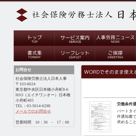
お問合せ
社会保険労務士法人日本人事
〒103-0024
東京都中央区日本橋小舟町8-6
H1O（エイチワンオー）日本橋
小舟町405
労働条件通
TEL：03-5614-6298
パートタ
メールでのお問合せ
件通知書で
求めるこ
営業時間 10：30 - 17：00