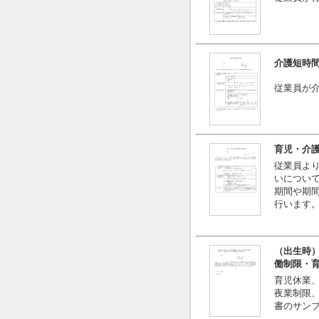
介護短時
従業員が
育児・介
従業員よ
いについ
期間や期
行います
（出生時
働制限・
育児休業
夜業制限
書のサン