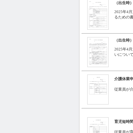
（出生時）
2025年
るための
（出生時）
2025年
いについ
介護休業
従業員が
育児短時
従業員が