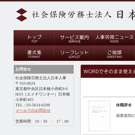
お問合せ
社会保険労務士法人日本人事
〒103-0024
東京都中央区日本橋小舟町8-6
H1O（エイチワンオー）日本橋
小舟町405
TEL：03-5614-6298
休職辞令
メールでのお問合せ
就業規則
営業時間 10：30 - 17：00