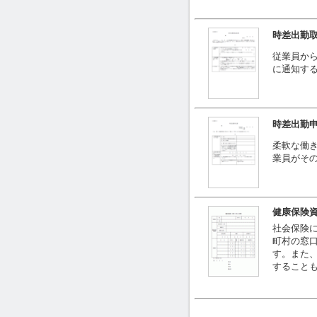
時差出勤取
従業員か
に通知す
時差出勤申出
柔軟な働
業員がそ
健康保険
社会保険
町村の窓
す。また
すること