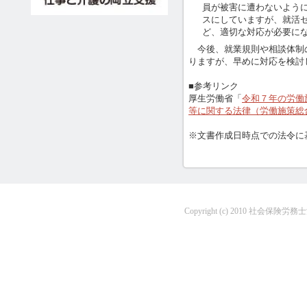
員が被害に遭わないよう
スにしていますが、就活
ど、適切な対応が必要に
今後、就業規則や相談体制の
りますが、早めに対応を検討
■参考リンク
厚生労働省「
令和７年の労働
等に関する法律（労働施策総
※文書作成日時点での法令に
Copyright (c) 2010 社会保険労務士