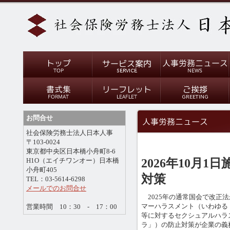
お問合せ
社会保険労務士法人日本人事
〒103-0024
東京都中央区日本橋小舟町8-6
2026年10月
H1O（エイチワンオー）日本橋
小舟町405
対策
TEL：03-5614-6298
メールでのお問合せ
2025年の通常国会で改正
マーハラスメント（いわゆる
営業時間 10：30 - 17：00
等に対するセクシュアルハラ
ラ」）の防止対策が企業の義務