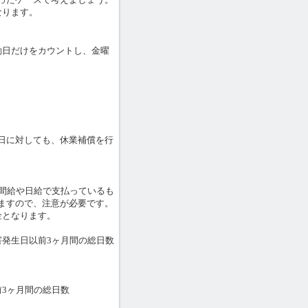
なります。
働日だけをカウントし、金曜
日に対しても、休業補償を行
間給や日給で支払っているも
ますので、注意が必要です。
金となります。
発生日以前3ヶ月間の総日数
3ヶ月間の総日数