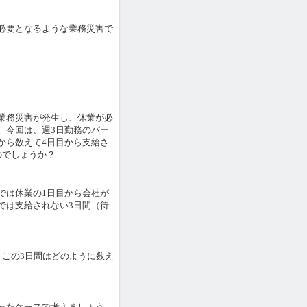
必要となるような業務災害で
業務災害が発生し、休業が必
。今回は、週3日勤務のパー
から数えて4日目から支給さ
のでしょうか？
では休業の1日目から会社が
では支給されない3日間（待
この3日間はどのように数え
ったケースで考えましょう。