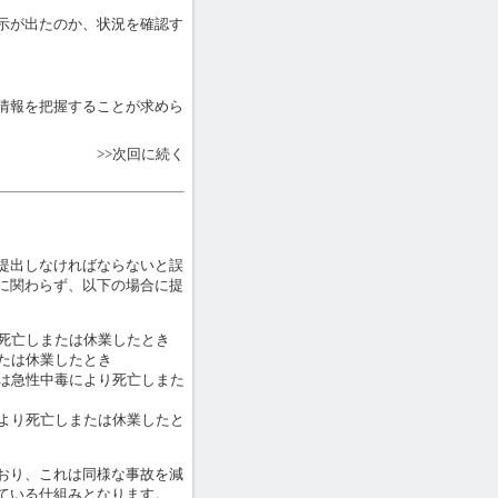
示が出たのか、状況を確認す
情報を把握することが求めら
>>次回に続く
提出しなければならないと誤
に関わらず、以下の場合に提
死亡しまたは休業したとき
または休業したとき
は急性中毒により死亡しまた
より死亡しまたは休業したと
おり、これは同様な事故を減
ている仕組みとなります。