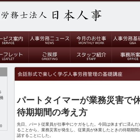
6
橋
パートタイマーが業務災害で
待期期間の考え方
先日、パート従業員が仕事中にケガをした。今回は休まずに済んだ
0
ることから、業務災害が発生し、従業員が休業したときの待期期間
認することにした。