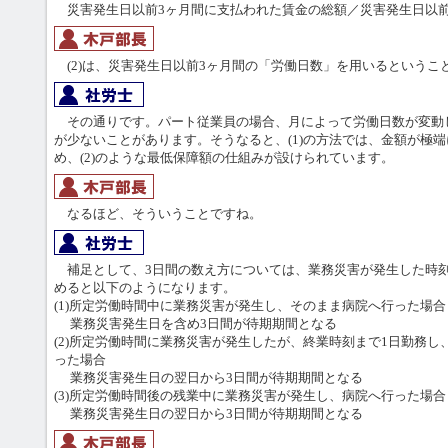
災害発生日以前3ヶ月間に支払われた賃金の総額／災害発生日以前3
(2)は、災害発生日以前3ヶ月間の「労働日数」を用いるというこ
その通りです。パート従業員の場合、月によって労働日数が変動
が少ないことがあります。そうなると、(1)の方法では、金額が極
め、(2)のような最低保障額の仕組みが設けられています。
なるほど、そういうことですね。
補足として、3日間の数え方については、業務災害が発生した時
めると以下のようになります。
(1)所定労働時間中に業務災害が発生し、そのまま病院へ行った場合
業務災害発生日を含め3日間が待期期間となる
(2)所定労働時間に業務災害が発生したが、終業時刻まで1日勤務
った場合
業務災害発生日の翌日から3日間が待期期間となる
(3)所定労働時間後の残業中に業務災害が発生し、病院へ行った場合
業務災害発生日の翌日から3日間が待期期間となる