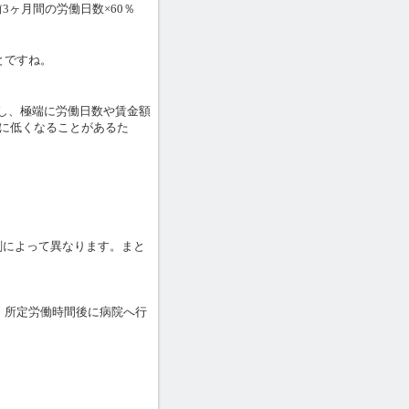
ヶ月間の労働日数×60％
とですね。
し、極端に労働日数や賃金額
端に低くなることがあるた
刻によって異なります。まと
し、所定労働時間後に病院へ行