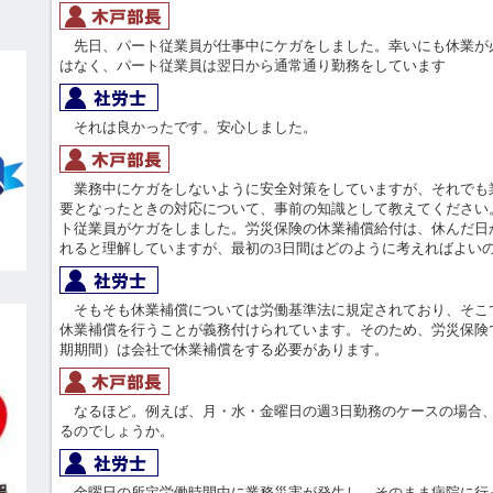
先日、パート従業員が仕事中にケガをしました。幸いにも休業が
はなく、パート従業員は翌日から通常通り勤務をしています
それは良かったです。安心しました。
業務中にケガをしないように安全対策をしていますが、それでも
要となったときの対応について、事前の知識として教えてください
ト従業員がケガをしました。労災保険の休業補償給付は、休んだ日
れると理解していますが、最初の3日間はどのように考えればよい
そもそも休業補償については労働基準法に規定されており、そこ
休業補償を行うことが義務付けられています。そのため、労災保険
期期間）は会社で休業補償をする必要があります。
なるほど。例えば、月・水・金曜日の週3日勤務のケースの場合、
るのでしょうか。
金曜日の所定労働時間中に業務災害が発生し、そのまま病院に行